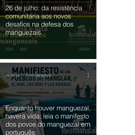
26 de julho: da resistência
comunitária aos novos
desafios na defesa dos
manguezais
26 de jul.
7 min de leitura
Enquanto houver manguezal,
haverá vida: leia o manifesto
dos povos do manguezal em
português