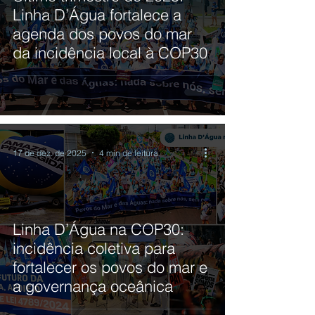
Linha D’Água fortalece a
agenda dos povos do mar
da incidência local à COP30
17 de dez. de 2025
4 min de leitura
Linha D’Água na COP30:
incidência coletiva para
fortalecer os povos do mar e
a governança oceânica