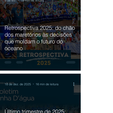
9 de fev.
18 min de leitura
Retrospectiva 2025: do chão
dos maretórios às decisões
que moldam o futuro do
oceano
18 de dez. de 2025
16 min de leitura
Último trimestre de 2025: