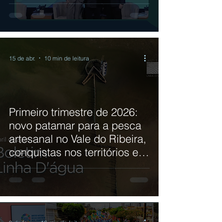
15 de abr.
10 min de leitura
Primeiro trimestre de 2026:
novo patamar para a pesca
artesanal no Vale do Ribeira,
conquistas nos territórios e
caminhos em construção