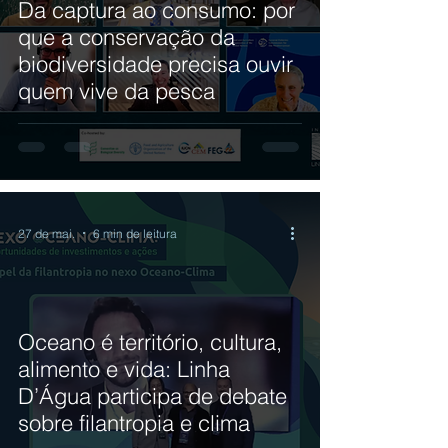
Da captura ao consumo: por
que a conservação da
biodiversidade precisa ouvir
quem vive da pesca
27 de mai.
6 min de leitura
Oceano é território, cultura,
alimento e vida: Linha
D’Água participa de debate
sobre filantropia e clima