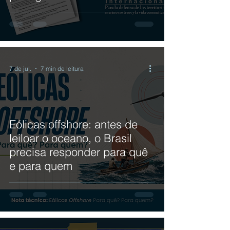
7 de jul.
7 min de leitura
Eólicas offshore: antes de
leiloar o oceano, o Brasil
precisa responder para quê
e para quem