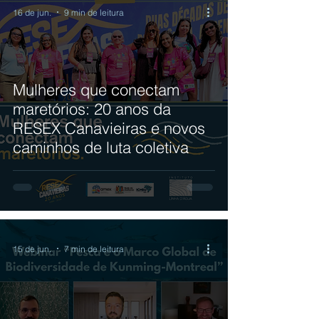
16 de jun.
9 min de leitura
Mulheres que conectam
maretórios: 20 anos da
RESEX Canavieiras e novos
caminhos de luta coletiva
15 de jun.
7 min de leitura