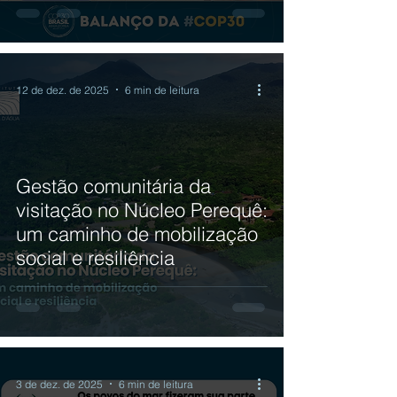
12 de dez. de 2025
6 min de leitura
Gestão comunitária da
visitação no Núcleo Perequê:
um caminho de mobilização
social e resiliência
3 de dez. de 2025
6 min de leitura