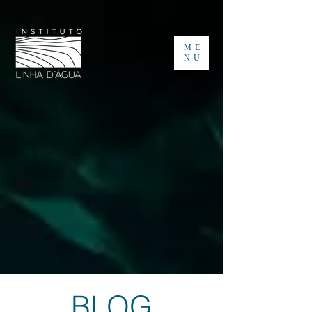
ME
NU
BLOG