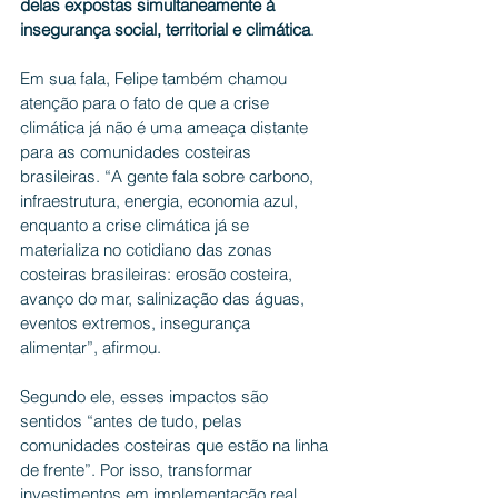
delas expostas simultaneamente à 
insegurança social, territorial e climática
.
Em sua fala, Felipe também chamou 
atenção para o fato de que a crise 
climática já não é uma ameaça distante 
para as comunidades costeiras 
brasileiras. “A gente fala sobre carbono, 
infraestrutura, energia, economia azul, 
enquanto a crise climática já se 
materializa no cotidiano das zonas 
costeiras brasileiras: erosão costeira, 
avanço do mar, salinização das águas, 
eventos extremos, insegurança 
alimentar”, afirmou.
Segundo ele, esses impactos são 
sentidos “antes de tudo, pelas 
comunidades costeiras que estão na linha 
de frente”. Por isso, transformar 
investimentos em implementação real 