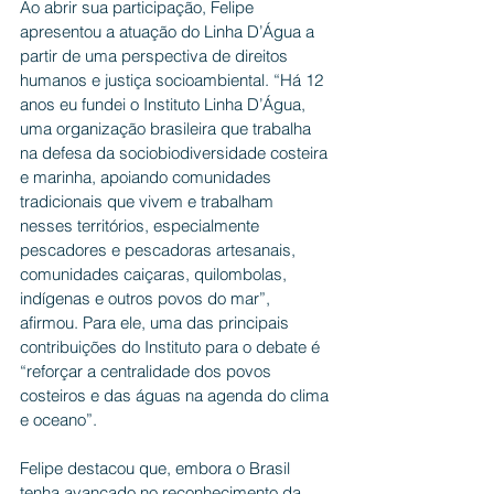
Ao abrir sua participação, Felipe 
apresentou a atuação do Linha D’Água a 
partir de uma perspectiva de direitos 
humanos e justiça socioambiental. “Há 12 
anos eu fundei o Instituto Linha D’Água, 
uma organização brasileira que trabalha 
na defesa da sociobiodiversidade costeira 
e marinha, apoiando comunidades 
tradicionais que vivem e trabalham 
nesses territórios, especialmente 
pescadores e pescadoras artesanais, 
comunidades caiçaras, quilombolas, 
indígenas e outros povos do mar”, 
afirmou. Para ele, uma das principais 
contribuições do Instituto para o debate é 
“reforçar a centralidade dos povos 
costeiros e das águas na agenda do clima 
e oceano”.
Felipe destacou que, embora o Brasil 
tenha avançado no reconhecimento da 