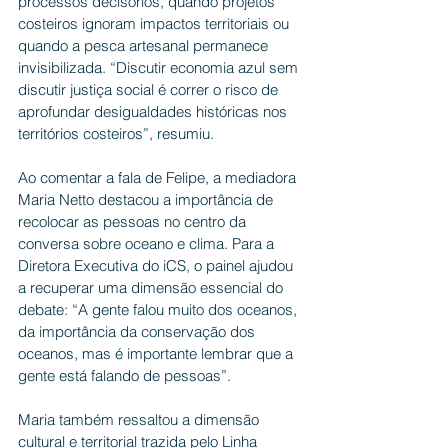
processos decisórios, quando projetos 
costeiros ignoram impactos territoriais ou 
quando a pesca artesanal permanece 
invisibilizada. “Discutir economia azul sem 
discutir justiça social é correr o risco de 
aprofundar desigualdades históricas nos 
territórios costeiros”, resumiu.
Ao comentar a fala de Felipe, a mediadora 
Maria Netto destacou a importância de 
recolocar as pessoas no centro da 
conversa sobre oceano e clima. Para a 
Diretora Executiva do iCS, o painel ajudou 
a recuperar uma dimensão essencial do 
debate: “A gente falou muito dos oceanos, 
da importância da conservação dos 
oceanos, mas é importante lembrar que a 
gente está falando de pessoas”.
Maria também ressaltou a dimensão 
cultural e territorial trazida pelo Linha 