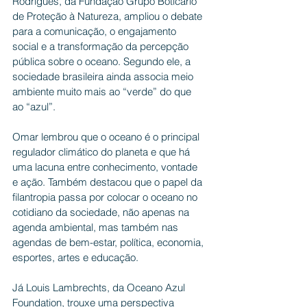
Rodrigues, da Fundação Grupo Boticário 
de Proteção à Natureza, ampliou o debate 
para a comunicação, o engajamento 
social e a transformação da percepção 
pública sobre o oceano. Segundo ele, a 
sociedade brasileira ainda associa meio 
ambiente muito mais ao “verde” do que 
ao “azul”.
Omar lembrou que o oceano é o principal 
regulador climático do planeta e que há 
uma lacuna entre conhecimento, vontade 
e ação. Também destacou que o papel da 
filantropia passa por colocar o oceano no 
cotidiano da sociedade, não apenas na 
agenda ambiental, mas também nas 
agendas de bem-estar, política, economia, 
esportes, artes e educação.
Já Louis Lambrechts, da Oceano Azul 
Foundation, trouxe uma perspectiva 