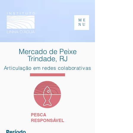
ME
NU
Mercado de Peixe
Trindade, RJ
Articulação em redes colaborativas
PESCA
RESPONSÁVEL
Período