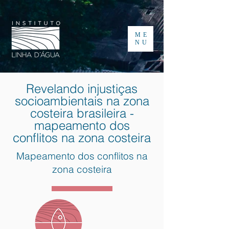
ME
NU
Revelando injustiças
socioambientais na zona
costeira brasileira -
mapeamento dos
conflitos na zona costeira
Mapeamento dos conflitos na
zona costeira