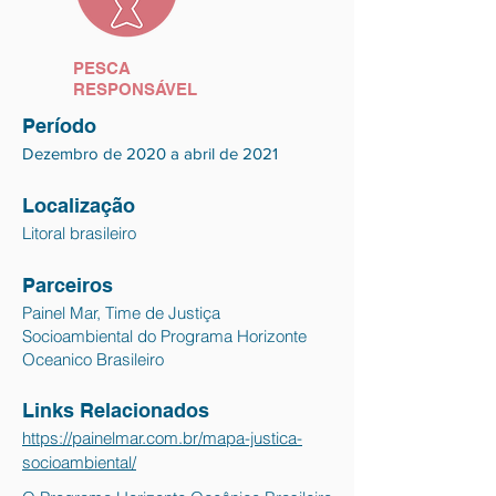
PESCA
RESPONSÁVEL
Período
Dezembro de 2020 a abril de 2021
Localização
Litoral brasileiro
Parceiros
Painel Mar, Time de Justiça
Socioambiental do Programa Horizonte
Oceanico Brasileiro
Links Relacionados
https://painelmar.com.br/mapa-justica-
socioambiental/