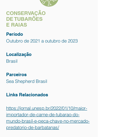
CONSERVAÇÃO
DE TUBARÕES
E RAIAS
Período
Outubro de 2021 a outubro de 2023
Localização
Brasil
Parceiros
Sea Shepherd Brasil
Links Relacionados
https://jornal.unesp.br/2022/01/10/maior-
importador-de-carne-de-tubarao-do-
mundo-brasil-e-peca-chave-no-mercado-
predatorio-de-barbatanas/