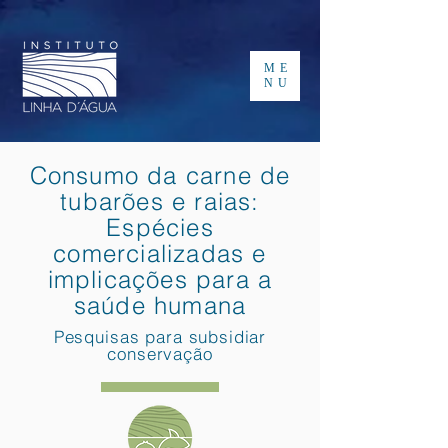
ME
NU
Consumo da carne de
tubarões e raias:
Espécies
comercializadas e
implicações para a
saúde humana
Pesquisas para subsidiar
conservação